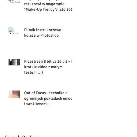
retuszowi w magazynie
"Make-Up Trendy"/ lato 2016
Filmik instruktażowy -
kolaże w Photoshop
Przestrzeń 8 bit vs 16 bit – i
krótkie video z małym
testem…:)
Out of Focus - technika o
ogromnych pokładach emocji
i wrażliwości...