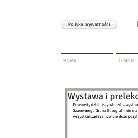
Poliyka prywatności
HOME
O MNIE
Wystawa i prelekc
Pracowity dzisiejszy wieczór...wysta
Szacownego Grona (fotografii nie mam 
wszystkim...niesamowicie dużo pozyty