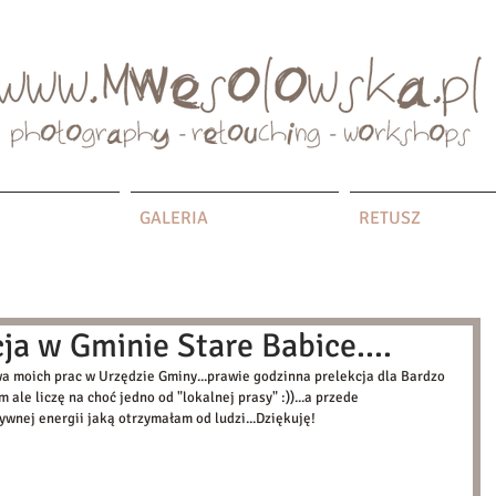
GALERIA
RETUSZ
ja w Gminie Stare Babice....
wa moich prac w Urzędzie Gminy...prawie godzinna prelekcja dla Bardzo 
ale liczę na choć jedno od "lokalnej prasy" :))...a przede 
wnej energii jaką otrzymałam od ludzi...Dziękuję! 