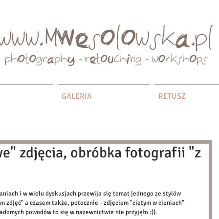
GALERIA
RETUSZ
e" zdjęcia, obróbka fotografii "z
niach i w wielu dyskusjach przewija się temat jednego ze stylów 
zdjęć" a czasem także, potocznie - zdjęciem "ciętym w cieniach" 
iadomych powodów to się w nazewnictwie nie przyjęło :)). 