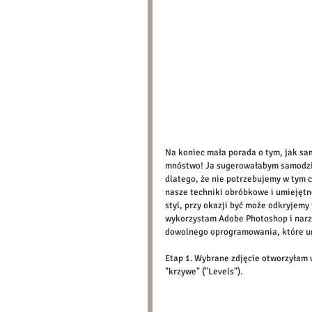
Na koniec mała porada o tym, jak sa
mnóstwo! Ja sugerowałabym samodzie
dlatego, że nie potrzebujemy w tym 
nasze techniki obróbkowe i umiejętn
styl, przy okazji być może odkryjemy i
wykorzystam Adobe Photoshop i narz
dowolnego oprogramowania, które um
Etap 1. Wybrane zdjęcie otworzyłam
"krzywe" ("Levels").  