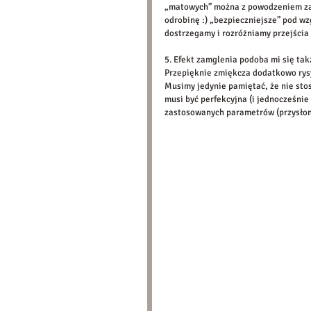
„matowych” można z powodzeniem zast
odrobinę :) „bezpieczniejsze” pod w
dostrzegamy i rozróżniamy przejścia 
5. Efekt zamglenia podoba mi się tak
Przepięknie zmiękcza dodatkowo rysy
Musimy jedynie pamiętać, że nie sto
musi być perfekcyjna (i jednocześnie
zastosowanych parametrów (przysłony