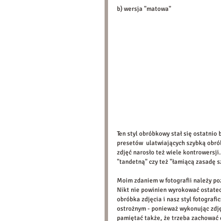
b) wersja "matowa" 
Ten styl obróbkowy stał się ostatnio 
presetów  ulatwiających szybką obró
zdjęć narosło też wiele kontrowersji.
"tandetną" czy też "łamiącą zasadę sz
Moim zdaniem w fotografii należy po
Nikt nie powinien wyrokować ostatecz
obróbka zdjęcia i nasz styl fotografi
ostrożnym - ponieważ wykonując zdjęc
pamiętać także, że trzeba zachować 