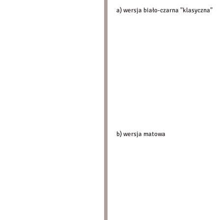
a) wersja biało-czarna "klasyczna" 
b) wersja matowa 