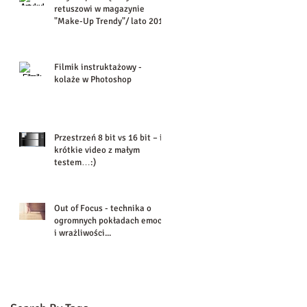
retuszowi w magazynie
"Make-Up Trendy"/ lato 2016
Filmik instruktażowy -
kolaże w Photoshop
Przestrzeń 8 bit vs 16 bit – i
krótkie video z małym
testem…:)
Out of Focus - technika o
ogromnych pokładach emocji
i wrażliwości...