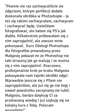
"Pewnie nie raz zachwycaliście sie
zdjęciami, którym perfekcji dodała
doskonała obróbka w Photoshopie - ja
też się takimi zachwycałam, zachwycam
i zachwycać będę. Uwielbiam
fotografować, ale bałam się PS'a jak
diabła. Kilkakrotnie próbowałam się z
nim zaprzyjaźnić, ale zawsze mnie
pokonywał. Kurs Obsługi Photoshopa
dla fotografów prowadzony przez
Małgosię pokazał mi że Photoshop nie
taki straszny jak go malują i że można
się z nim zaprzyjaźnić. Rzeczowo,
profesjonalnie krok po kroku Małgosia
pokazywała nam tajniki obróbki zdjęć.
Wprawdzie jeszcze się z PSem nie
zaprzyjaźniłam, ale już się go nie boję i
nawet powolutku zaczynamy sie lubić.
Małgosiu, bardzo dziękuję Ci za
przekazaną wiedzę i już szykuję się na
kolejny kurs z Tobą. Polecam
wszystkim!"