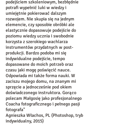
podejściem szkoleniowym, bezbłędnie
potrafi wypełnić luki w wiedzy i
umiejętnie pokierować dalszym
rozwojem. Nie skupia się na jednym
elemencie, czy sposobie obróbki ale
elastycznie dopasowuje podejście do
poziomu wiedzy ucznia i swobodnie
korzysta z szerokiego wachlarza
instrumentów przydatnych w post-
produkcji. Bardzo podoba mi się
indywidualne podejście, tempo
dopasowane do moich potrzeb oraz
czasu jaki mogę poświęcić nauce.
Odpowiada mi także forma nauki. W
zaciszu mojego domu, na znanym mi
sprzęcie a jednocześnie pod okiem
doświadczonego instruktora. Gorąco
polecam Małgosię jako profesjonalnego
Coacha fotograficznego i pełnego pasji
fotografa"
Agnieszka Włachos, PL (Photoshop, tryb
indywidualny, 2015)