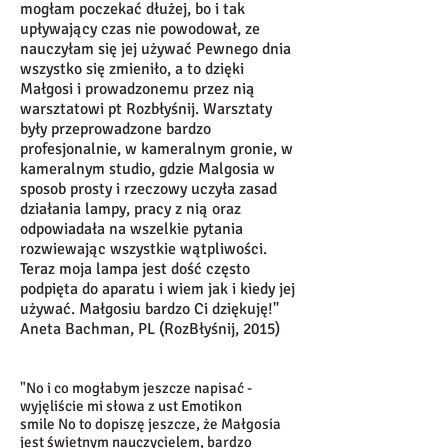
mogłam poczekać dłużej, bo i tak
upływający czas nie powodował, ze
nauczyłam się jej używać Pewnego dnia
wszystko się zmieniło, a to dzięki
Małgosi i prowadzonemu przez nią
warsztatowi pt Rozbłyśnij. Warsztaty
były przeprowadzone bardzo
profesjonalnie, w kameralnym gronie, w
kameralnym studio, gdzie Malgosia w
sposob prosty i rzeczowy uczyła zasad
działania lampy, pracy z nią oraz
odpowiadała na wszelkie pytania
rozwiewając wszystkie wątpliwości.
Teraz moja lampa jest dość często
podpięta do aparatu i wiem jak i kiedy jej
używać. Małgosiu bardzo Ci dziękuję!"
Aneta Bachman, PL (RozBłyśnij, 2015)
"No i co mogłabym jeszcze napisać -
wyjęliście mi słowa z ust Emotikon
smile No to dopiszę jeszcze, że Małgosia
jest świetnym nauczycielem, bardzo