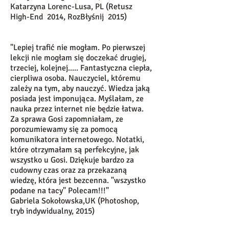
Katarzyna Lorenc-Lusa, PL (Retusz
High-End 2014, RozBłyśnij 2015)
"Lepiej trafić nie mogłam. Po pierwszej
lekcji nie mogłam się doczekać drugiej,
trzeciej, kolejnej..... Fantastyczna ciepła,
cierpliwa osoba. Nauczyciel, któremu
zależy na tym, aby nauczyć. Wiedza jaką
posiada jest imponująca. Myślałam, ze
nauka przez internet nie będzie łatwa.
Za sprawa Gosi zapomniałam, ze
porozumiewamy się za pomocą
komunikatora internetowego. Notatki,
które otrzymałam są perfekcyjne, jak
wszystko u Gosi. Dziękuje bardzo za
cudowny czas oraz za przekazaną
wiedzę, która jest bezcenna. "wszystko
podane na tacy" Polecam!!!"
Gabriela Sokołowska,UK (Photoshop,
tryb indywidualny, 2015)