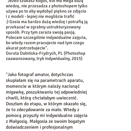
"Jeżeli szukasz kogoś, kto ma mega dużą
wiedzę, nie przesadza z photoshopem tylko
używa po to aby wydobyć piękno ze zdjęcia
i z modeli - lepiej nie mogliście trafić
:) Gosia ma bardzo dużą wiedzę i potrafią ją
przekazać w zgrabny ustrukturyzowany
sposób. Przy tym zaraża swoją pasją.
Polecam szczególnie indywidualne zajęcia,
bo wtedy razem pracujecie nad tym czego
akurat potrzebujecie".
Dorota Dabińska-Frydrych, PL (Photoshop
zaawansowany, tryb indywidualny, 2015)
Jako fotograf amator, dotychczas
"
skupiałam się na parametrach aparatu,
momencie w którym należy nacisnąć
migawkę, poszukiwaniu tej odpowiedniej
chwili, którą chciałabym uwiecznić.
Doszłam do etapu, w którym okazało się,
że to zdecydowanie za mało. Wtedy z
pomocą przyszły mi indywidualne zajęcia
z Małgosią. Małgosia ze swoim bogatym
doświadczeniem i profesjonalnym