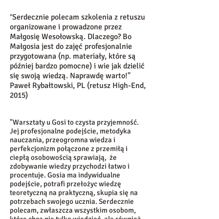
Serdecznie polecam szkolenia z retuszu
"
organizowane i prowadzone przez
Małgosię Wesołowską. Dlaczego? Bo
Małgosia jest do zajęć profesjonalnie
przygotowana (np. materiały, które są
później bardzo pomocne) i wie jak dzielić
się swoją wiedzą. Naprawdę warto!"
Paweł Rybałtowski, PL (retusz High-End,
2015)
"Warsztaty u Gosi to czysta przyjemność.
Jej profesjonalne podejście, metodyka
nauczania, przeogromna wiedza i
perfekcjonizm połączone z przemiłą i
ciepłą osobowością sprawiają, że
zdobywanie wiedzy przychodzi łatwo i
procentuje. Gosia ma indywidualne
podejście, potrafi przełożyc wiedzę
teoretyczną na praktyczną, skupia się na
potrzebach swojego ucznia. Serdecznie
polecam, zwłaszcza wszystkim osobom,