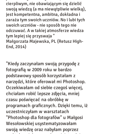
cierpliwym, nie obawiającym się dzielić
swoją wiedzą (a ma niewątpliwie wielką),
jest kompetentna, ambitna, dokładna i
zaraża tym swoich uczniów. No i lubi tych
swoich uczniów - nie sposób tego nie
odczuwać. A w takiej atmosferze wiedza
tym lepiej się przyswaja "
​Małgorzata Majewska, PL (Retusz High-
End, 2014)
"Kiedy zaczynałam swoją przygodę z
fotografią w 2009 roku w bardzo
podstawowy sposób korzystałam z
narzędzi, które oferował mi Photoshop.
Oczekiwałam od siebie czegoś więcej,
chciałam robić lepsze zdjęcia, mniej
czasu poświęcać na obróbkę w
programach graficznych. Dzięki temu, iż
uczestniczyłam w warsztatach
"Photoshop dla fotografów" u Małgosi
Wesołowskiej usystematyzowałam
swoją wiedzę oraz nabyłam poprzez