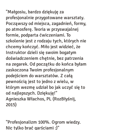
"Małgosiu, bardzo dziękuję za
profesjonalnie przygotowane warsztaty.
Począwszy od miejsca, zagadnień, formy,
po atmosferę. Teoria w przyswajalnej
formie, podparta ćwiczeniami. To
szkolenie jest z rodzaju tych, których nie
chcemy kończyć. Miło jest widzieć, że
Instruktor dzieli się swoim bogatym
doświadczeniem chętnie, bez patrzenia
na zegarek. Od początku do końca byłam
zaskoczona Twoim profesjonalnym
podejściem do warsztatów. Z całą
pewnością jest to jedno z wielu, w
którym wezmę udział bo jak uczyć się to
od najlepszych. Dziękuję!"
Agnieszka Włachos, PL (RozBłyśnij,
2015)
"Profesjonalizm 100%. Ogrom wiedzy.
Nic tylko brać garściami :)"