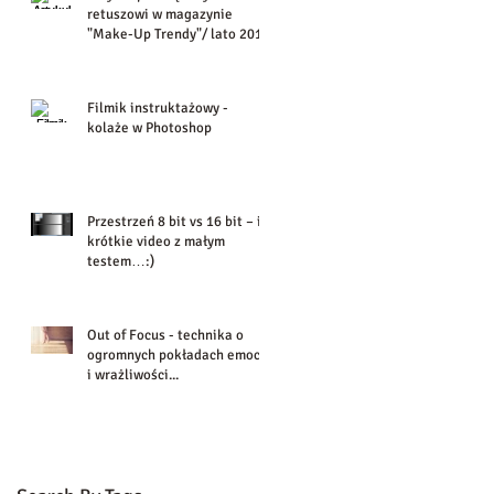
retuszowi w magazynie
"Make-Up Trendy"/ lato 2016
Filmik instruktażowy -
kolaże w Photoshop
Przestrzeń 8 bit vs 16 bit – i
krótkie video z małym
testem…:)
Out of Focus - technika o
ogromnych pokładach emocji
i wrażliwości...