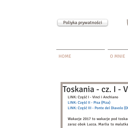
Poliyka prywatności
HOME
O MNIE
Toskania - cz. I - 
LINK: Część I - Vinci i Anchiano
LINK: Część II - Pisa (Piza)
LINK: Część III - Ponte del Diavolo (
Wakacje 2017 to wakacje pod toskań
zaraz obok Lucca. Marlia to malutka