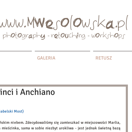
GALERIA
RETUSZ
Vinci i Anchiano
Diabelski Most)
skim niebem. Zdecydowaliśmy się zamieszkać w miejscowości Marlia, 
 mieścinka, sama w sobie niezbyt urokliwa - jest jednak świetną bazą 