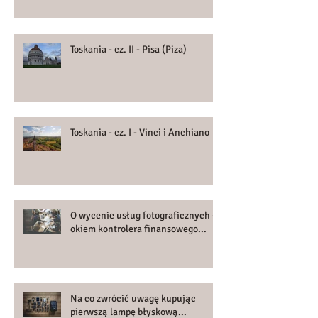
Toskania - cz. II - Pisa (Piza)
Toskania - cz. I - Vinci i Anchiano
O wycenie usług fotograficznych -
okiem kontrolera finansowego...
Na co zwrócić uwagę kupując
pierwszą lampę błyskową...