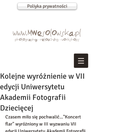
Poliyka prywatności
Kolejne wyróżnienie w VII
edycji Uniwersytetu
Akademii Fotografii
Dziecięcej
Czasem miło się pochwalić..."Koncert 
flar" wyróżniony w III wyzwaniu VII 
edycji Uniwersytetu Akademii Fotografii 